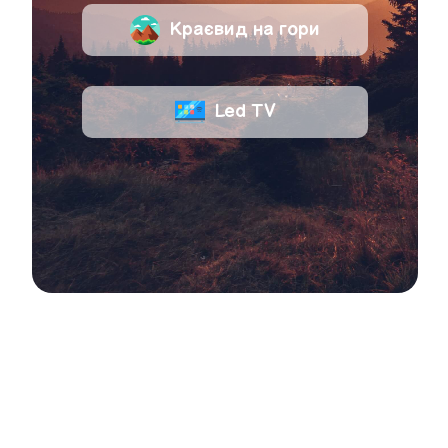
Краєвид на гори
Led TV