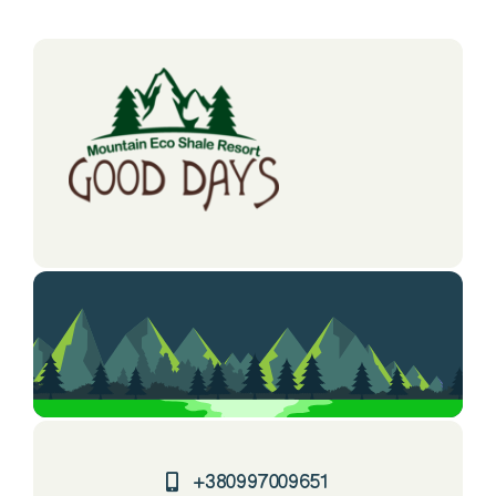
+380997009651