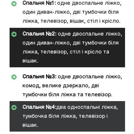
Спальня №1:
одне двоспальне ліжко,
один диван-ліжко, дві тумбочки біля
ліжка, телевізор, вішак, стіл і крісло.
Спальня №2:
одне двоспальне ліжко,
один диван-ліжко, дві тумбочки біля
ліжка, телевізор, стіл і крісло та
вішак.
Спальня №3:
одне двоспальне ліжко,
комод, велике дзеркало, дві
тумбочки біля ліжка та телевізор.
Спальня №4:
два односпальні ліжка,
тумбочка біля ліжка, телевізор і
вішак.