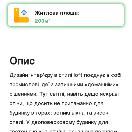
Житлова площа:
200м²
Опис
Дизайн інтер’єру в стилі loft поєднує в собі
промислові ідеї з затишними «домашніми»
рішеннями. Тут світлі, навіть дещо яскраві
стіни, що досить не притаманно для
будинку в горах; великі вікна та високі
стелі. У двоповерховому будинку для
гостей є кухня-студія, оснащена посудом